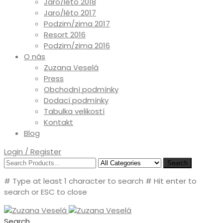
Jaro/léto 2018
Jaro/léto 2017
Podzim/zima 2017
Resort 2016
Podzim/zima 2016
O nás
Zuzana Veselá
Press
Obchodní podmínky
Dodací podmínky
Tabulka velikostí
Kontakt
Blog
Login / Register
Search
# Type at least 1 character to search
# Hit enter to
search or ESC to close
Search