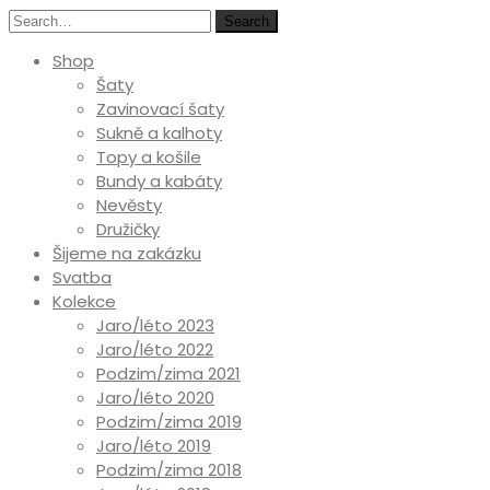
Search
Shop
Šaty
Zavinovací šaty
Sukně a kalhoty
Topy a košile
Bundy a kabáty
Nevěsty
Družičky
Šijeme na zakázku
Svatba
Kolekce
Jaro/léto 2023
Jaro/léto 2022
Podzim/zima 2021
Jaro/léto 2020
Podzim/zima 2019
Jaro/léto 2019
Podzim/zima 2018