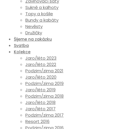
Zavinovací šaty
Sukně a kalhoty
Topy a košile
Bundy a kabáty
Nevěsty
Družičky
Šijeme na zakázku
Svatba
Kolekce
Jaro/léto 2023
Jaro/léto 2022
Podzim/zima 2021
Jaro/léto 2020
Podzim/zima 2019
Jaro/léto 2019
Podzim/zima 2018
Jaro/léto 2018
Jaro/léto 2017
Podzim/zima 2017
Resort 2016
Podzim/zima 2016