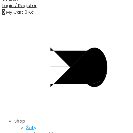
Login / Register
0
My Cart
0
Kč
Shop
Šaty