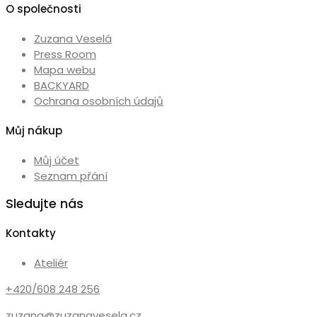
O společnosti
Zuzana Veselá
Press Room
Mapa webu
BACKYARD
Ochrana osobních údajů
Můj nákup
Můj účet
Seznam přání
Sledujte nás
Kontakty
Ateliér
+420/608 248 256
zuzana@zuzanavesela.cz