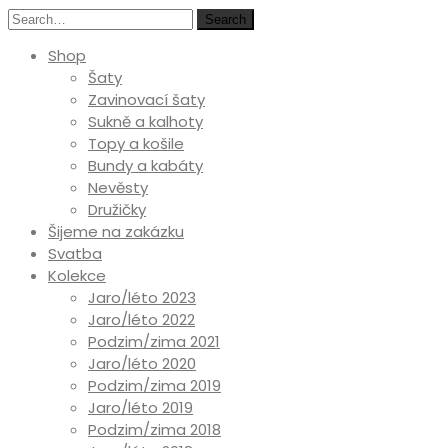
Search
Shop
Šaty
Zavinovací šaty
Sukně a kalhoty
Topy a košile
Bundy a kabáty
Nevěsty
Družičky
Šijeme na zakázku
Svatba
Kolekce
Jaro/léto 2023
Jaro/léto 2022
Podzim/zima 2021
Jaro/léto 2020
Podzim/zima 2019
Jaro/léto 2019
Podzim/zima 2018