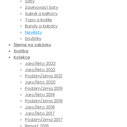
Šaty
Zavinovací šaty
Sukně a kalhoty
Topy a košile
Bundy a kabáty
Nevěsty
Družičky
Šijeme na zakázku
Svatba
Kolekce
Jaro/léto 2023
Jaro/léto 2022
Podzim/zima 2021
Jaro/léto 2020
Podzim/zima 2019
Jaro/léto 2019
Podzim/zima 2018
Jaro/léto 2018
Jaro/léto 2017
Podzim/zima 2017
Resort 2016