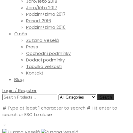
Jaro/léto 2018
Jaro/léto 2017
Podzim/zima 2017
Resort 2016
Podzim/zima 2016
O nás
Zuzana Veselá
Press
Obchodní podmínky
Dodací podmínky
Tabulka velikostí
Kontakt
Blog
Login / Register
Search
# Type at least 1 character to search
# Hit enter to
search or ESC to close