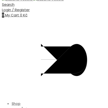
Search
Login / Register
0
My Cart
0
Kč
Shop