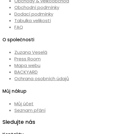
Obchody & velkoobchod
Obchodní podmínky
Dodací podmínky
Tabulka velikostí
FAQ
O společnosti
Zuzana Veselá
Press Room
Mapa webu
BACKYARD
Ochrana osobních údajů
Můj nákup
Můj účet
Seznam přání
Sledujte nás