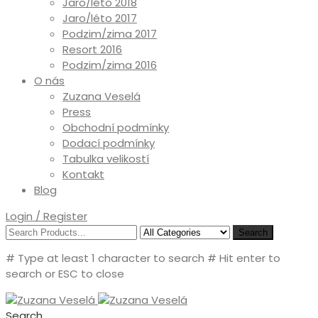
Jaro/léto 2018
Jaro/léto 2017
Podzim/zima 2017
Resort 2016
Podzim/zima 2016
O nás
Zuzana Veselá
Press
Obchodní podmínky
Dodací podmínky
Tabulka velikostí
Kontakt
Blog
Login / Register
Search
# Type at least 1 character to search
# Hit enter to
search or ESC to close
Search