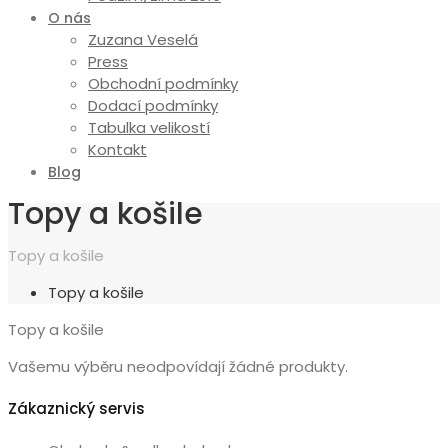
O nás
Zuzana Veselá
Press
Obchodní podmínky
Dodací podmínky
Tabulka velikostí
Kontakt
Blog
Topy a košile
Topy a košile
Topy a košile
Topy a košile
Vašemu výběru neodpovídají žádné produkty.
Zákaznický servis