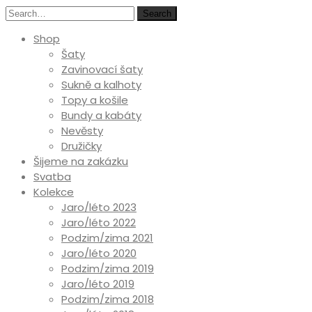
Search
Shop
Šaty
Zavinovací šaty
Sukně a kalhoty
Topy a košile
Bundy a kabáty
Nevěsty
Družičky
Šijeme na zakázku
Svatba
Kolekce
Jaro/léto 2023
Jaro/léto 2022
Podzim/zima 2021
Jaro/léto 2020
Podzim/zima 2019
Jaro/léto 2019
Podzim/zima 2018