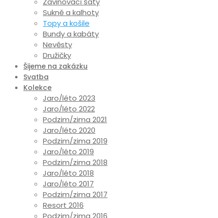
Zavinovací šaty
Sukně a kalhoty
Topy a košile
Bundy a kabáty
Nevěsty
Družičky
Šijeme na zakázku
Svatba
Kolekce
Jaro/léto 2023
Jaro/léto 2022
Podzim/zima 2021
Jaro/léto 2020
Podzim/zima 2019
Jaro/léto 2019
Podzim/zima 2018
Jaro/léto 2018
Jaro/léto 2017
Podzim/zima 2017
Resort 2016
Podzim/zima 2016