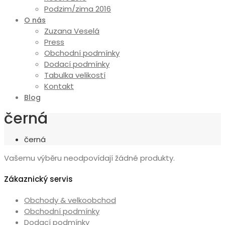
Podzim/zima 2016
O nás
Zuzana Veselá
Press
Obchodní podmínky
Dodací podmínky
Tabulka velikostí
Kontakt
Blog
černá
černá
Vašemu výběru neodpovídají žádné produkty.
Zákaznický servis
Obchody & velkoobchod
Obchodní podmínky
Dodací podmínky