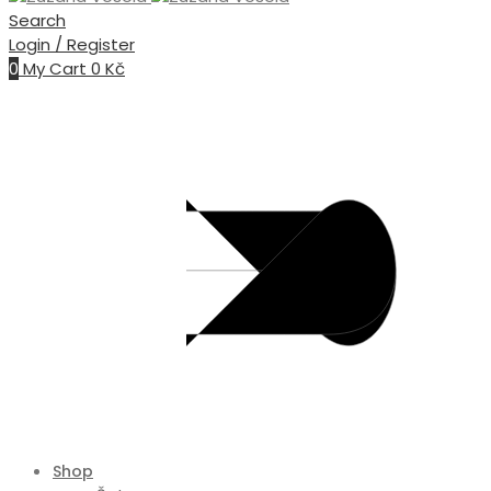
Search
Login / Register
0
My Cart
0
Kč
Shop