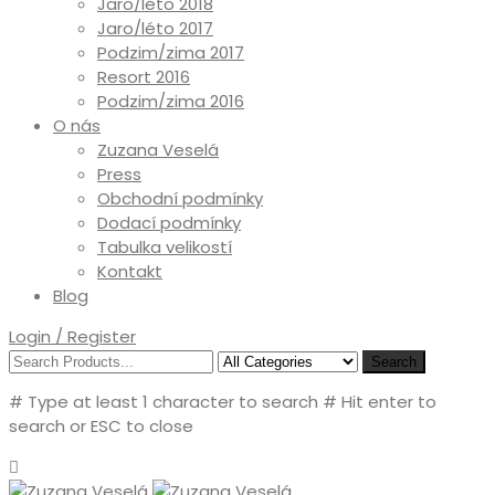
Jaro/léto 2018
Jaro/léto 2017
Podzim/zima 2017
Resort 2016
Podzim/zima 2016
O nás
Zuzana Veselá
Press
Obchodní podmínky
Dodací podmínky
Tabulka velikostí
Kontakt
Blog
Login / Register
Search
# Type at least 1 character to search
# Hit enter to
search or ESC to close