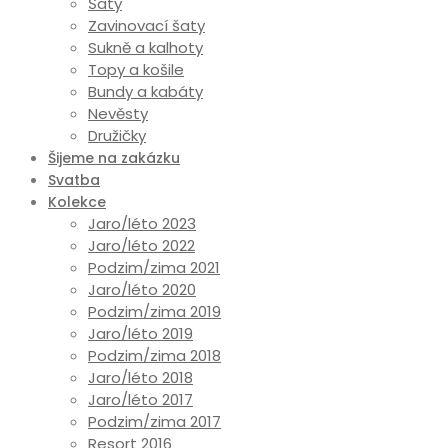
Šaty
Zavinovací šaty
Sukně a kalhoty
Topy a košile
Bundy a kabáty
Nevěsty
Družičky
Šijeme na zakázku
Svatba
Kolekce
Jaro/léto 2023
Jaro/léto 2022
Podzim/zima 2021
Jaro/léto 2020
Podzim/zima 2019
Jaro/léto 2019
Podzim/zima 2018
Jaro/léto 2018
Jaro/léto 2017
Podzim/zima 2017
Resort 2016