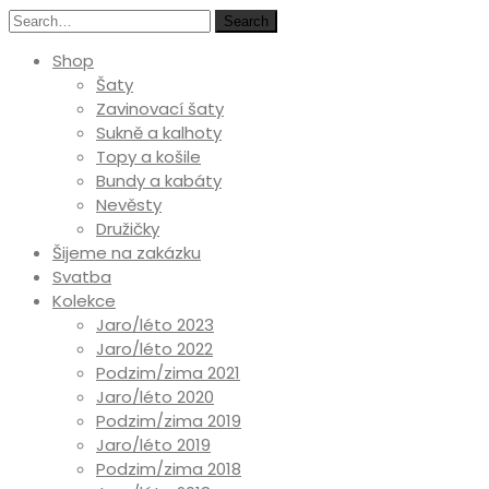
Search
Shop
Šaty
Zavinovací šaty
Sukně a kalhoty
Topy a košile
Bundy a kabáty
Nevěsty
Družičky
Šijeme na zakázku
Svatba
Kolekce
Jaro/léto 2023
Jaro/léto 2022
Podzim/zima 2021
Jaro/léto 2020
Podzim/zima 2019
Jaro/léto 2019
Podzim/zima 2018