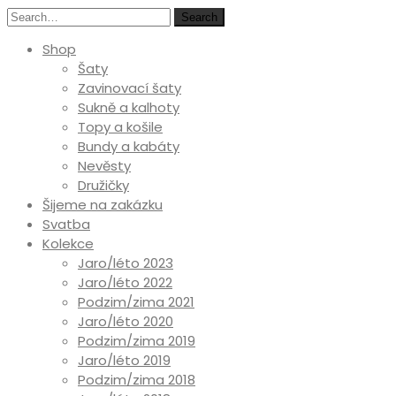
Search
Shop
Šaty
Zavinovací šaty
Sukně a kalhoty
Topy a košile
Bundy a kabáty
Nevěsty
Družičky
Šijeme na zakázku
Svatba
Kolekce
Jaro/léto 2023
Jaro/léto 2022
Podzim/zima 2021
Jaro/léto 2020
Podzim/zima 2019
Jaro/léto 2019
Podzim/zima 2018