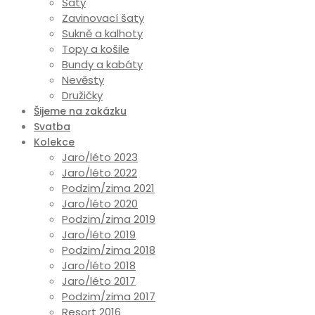
Šaty
Zavinovací šaty
Sukně a kalhoty
Topy a košile
Bundy a kabáty
Nevěsty
Družičky
Šijeme na zakázku
Svatba
Kolekce
Jaro/léto 2023
Jaro/léto 2022
Podzim/zima 2021
Jaro/léto 2020
Podzim/zima 2019
Jaro/léto 2019
Podzim/zima 2018
Jaro/léto 2018
Jaro/léto 2017
Podzim/zima 2017
Resort 2016