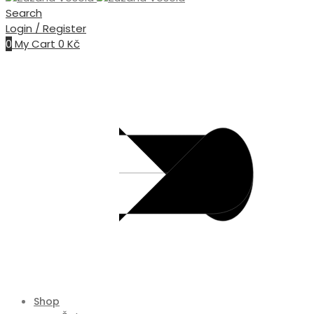
Search
Login / Register
0
My Cart
0
Kč
Shop