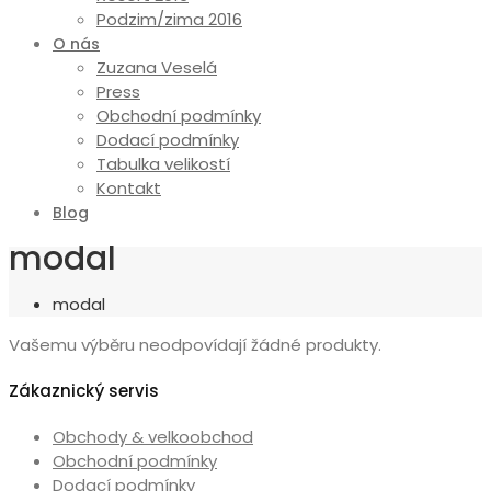
Podzim/zima 2016
O nás
Zuzana Veselá
Press
Obchodní podmínky
Dodací podmínky
Tabulka velikostí
Kontakt
Blog
modal
modal
Vašemu výběru neodpovídají žádné produkty.
Zákaznický servis
Obchody & velkoobchod
Obchodní podmínky
Dodací podmínky