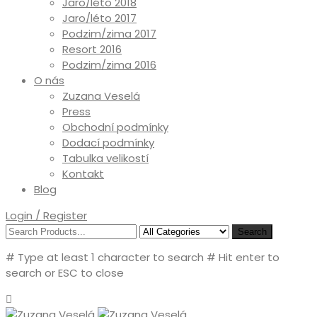
Jaro/léto 2018
Jaro/léto 2017
Podzim/zima 2017
Resort 2016
Podzim/zima 2016
O nás
Zuzana Veselá
Press
Obchodní podmínky
Dodací podmínky
Tabulka velikostí
Kontakt
Blog
Login / Register
Search
# Type at least 1 character to search
# Hit enter to
search or ESC to close