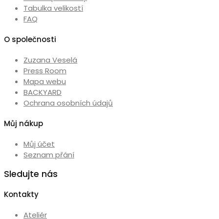
Tabulka velikostí
FAQ
O společnosti
Zuzana Veselá
Press Room
Mapa webu
BACKYARD
Ochrana osobních údajů
Můj nákup
Můj účet
Seznam přání
Sledujte nás
Kontakty
Ateliér