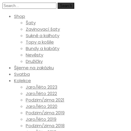
Search
Shop
Šaty
Zavinovací šaty
Sukně a kalhoty
Topy a košile
Bundy a kabáty
Nevěsty
Družičky
Šijeme na zakázku
Svatba
Kolekce
Jaro/léto 2023
Jaro/léto 2022
Podzim/zima 2021
Jaro/léto 2020
Podzim/zima 2019
Jaro/léto 2019
Podzim/zima 2018