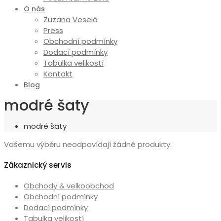
O nás
Zuzana Veselá
Press
Obchodní podmínky
Dodací podmínky
Tabulka velikostí
Kontakt
Blog
modré šaty
modré šaty
Vašemu výběru neodpovídají žádné produkty.
Zákaznický servis
Obchody & velkoobchod
Obchodní podmínky
Dodací podmínky
Tabulka velikostí