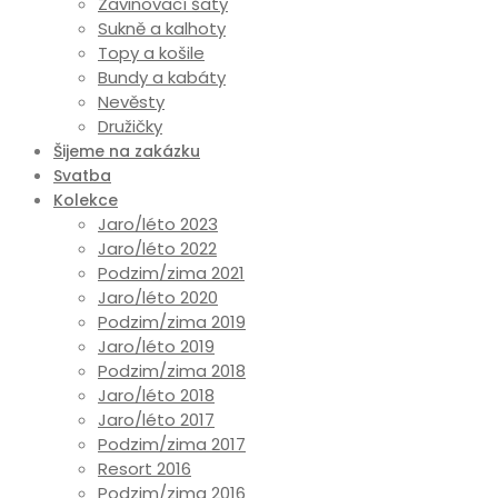
Zavinovací šaty
Sukně a kalhoty
Topy a košile
Bundy a kabáty
Nevěsty
Družičky
Šijeme na zakázku
Svatba
Kolekce
Jaro/léto 2023
Jaro/léto 2022
Podzim/zima 2021
Jaro/léto 2020
Podzim/zima 2019
Jaro/léto 2019
Podzim/zima 2018
Jaro/léto 2018
Jaro/léto 2017
Podzim/zima 2017
Resort 2016
Podzim/zima 2016