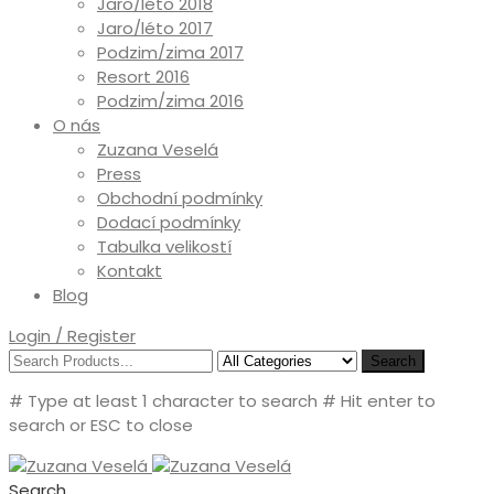
Jaro/léto 2018
Jaro/léto 2017
Podzim/zima 2017
Resort 2016
Podzim/zima 2016
O nás
Zuzana Veselá
Press
Obchodní podmínky
Dodací podmínky
Tabulka velikostí
Kontakt
Blog
Login / Register
Search
# Type at least 1 character to search
# Hit enter to
search or ESC to close
Search