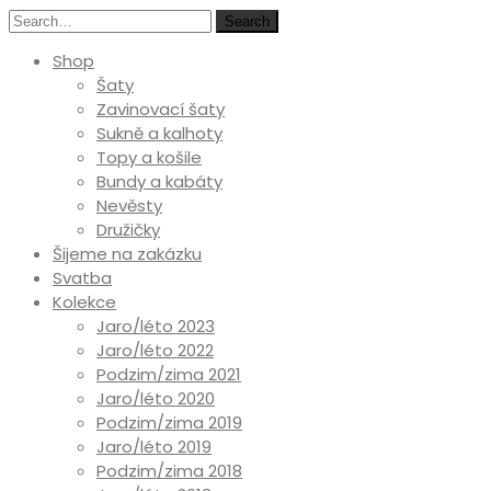
Search
Shop
Šaty
Zavinovací šaty
Sukně a kalhoty
Topy a košile
Bundy a kabáty
Nevěsty
Družičky
Šijeme na zakázku
Svatba
Kolekce
Jaro/léto 2023
Jaro/léto 2022
Podzim/zima 2021
Jaro/léto 2020
Podzim/zima 2019
Jaro/léto 2019
Podzim/zima 2018