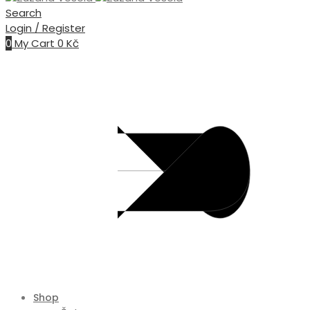
Search
Login / Register
0
My Cart
0
Kč
Shop