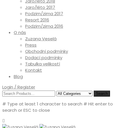
Jaro/léto 2018
Jaro/léto 2017
Podzim/zima 2017
Resort 2016
Podzim/zima 2016
O nás
Zuzana Veselá
Press
Obchodní podmínky
Dodací podmínky
Tabulka velikostí
Kontakt
Blog
Login / Register
Search
# Type at least 1 character to search
# Hit enter to
search or ESC to close