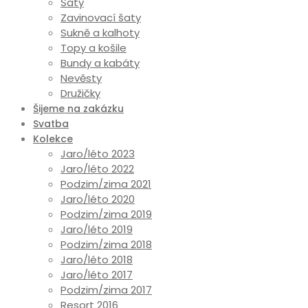
Šaty
Zavinovací šaty
Sukně a kalhoty
Topy a košile
Bundy a kabáty
Nevěsty
Družičky
Šijeme na zakázku
Svatba
Kolekce
Jaro/léto 2023
Jaro/léto 2022
Podzim/zima 2021
Jaro/léto 2020
Podzim/zima 2019
Jaro/léto 2019
Podzim/zima 2018
Jaro/léto 2018
Jaro/léto 2017
Podzim/zima 2017
Resort 2016