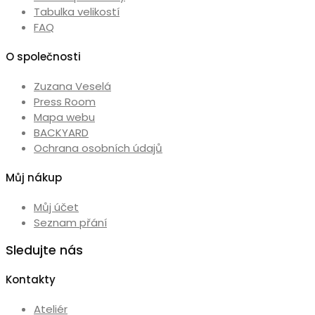
Tabulka velikostí
FAQ
O společnosti
Zuzana Veselá
Press Room
Mapa webu
BACKYARD
Ochrana osobních údajů
Můj nákup
Můj účet
Seznam přání
Sledujte nás
Kontakty
Ateliér