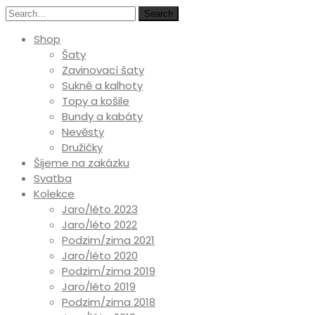
Search
Shop
Šaty
Zavinovací šaty
Sukně a kalhoty
Topy a košile
Bundy a kabáty
Nevěsty
Družičky
Šijeme na zakázku
Svatba
Kolekce
Jaro/léto 2023
Jaro/léto 2022
Podzim/zima 2021
Jaro/léto 2020
Podzim/zima 2019
Jaro/léto 2019
Podzim/zima 2018