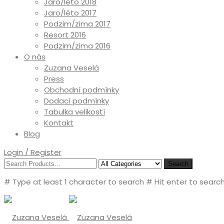
Jaro/léto 2018
Jaro/léto 2017
Podzim/zima 2017
Resort 2016
Podzim/zima 2016
O nás
Zuzana Veselá
Press
Obchodní podmínky
Dodací podmínky
Tabulka velikostí
Kontakt
Blog
Login / Register
Search
# Type at least 1 character to search
# Hit enter to search