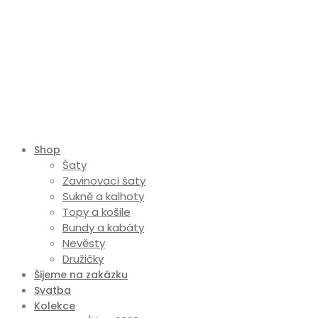
Shop
Šaty
Zavinovací šaty
Sukně a kalhoty
Topy a košile
Bundy a kabáty
Nevěsty
Družičky
Šijeme na zakázku
Svatba
Kolekce