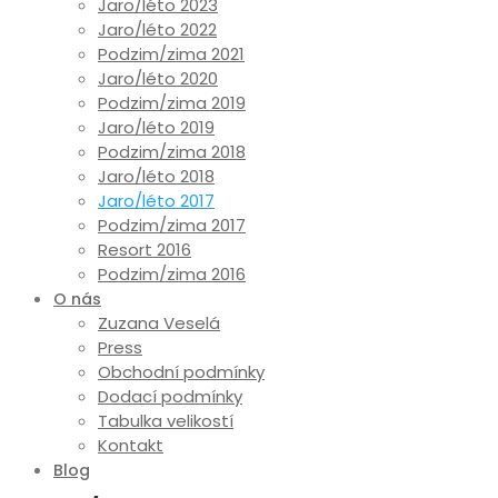
Jaro/léto 2023
Jaro/léto 2022
Podzim/zima 2021
Jaro/léto 2020
Podzim/zima 2019
Jaro/léto 2019
Podzim/zima 2018
Jaro/léto 2018
Jaro/léto 2017
Podzim/zima 2017
Resort 2016
Podzim/zima 2016
O nás
Zuzana Veselá
Press
Obchodní podmínky
Dodací podmínky
Tabulka velikostí
Kontakt
Blog