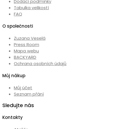
Dodací podmínky
Tabulka velikostí
FAQ
O společnosti
Zuzana Veselá
Press Room
Mapa webu
BACKYARD
Ochrana osobních údajů
Můj nákup
Můj účet
Seznam přání
Sledujte nás
Kontakty