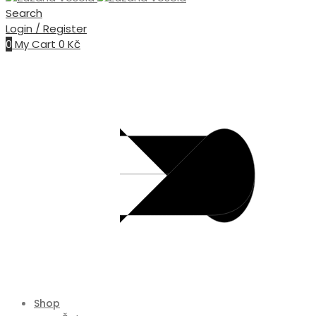
Search
Login / Register
0
My Cart
0
Kč
Shop