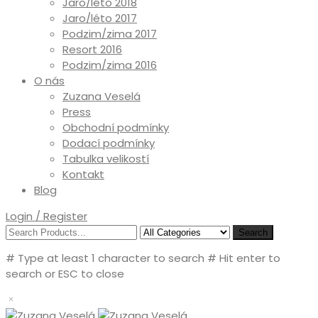
Jaro/léto 2018
Jaro/léto 2017
Podzim/zima 2017
Resort 2016
Podzim/zima 2016
O nás
Zuzana Veselá
Press
Obchodní podmínky
Dodací podmínky
Tabulka velikostí
Kontakt
Blog
Login / Register
Search
# Type at least 1 character to search
# Hit enter to
search or ESC to close