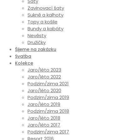
Šaty
Zavinovací šaty
Sukně a kalhoty
Topy a košile
Bundy a kabáty
Nevěsty
Družičky
Šijeme na zakázku
Svatba
Kolekce
Jaro/léto 2023
Jaro/léto 2022
Podzim/zima 2021
Jaro/léto 2020
Podzim/zima 2019
Jaro/léto 2019
Podzim/zima 2018
Jaro/léto 2018
Jaro/léto 2017
Podzim/zima 2017
Resort 2016