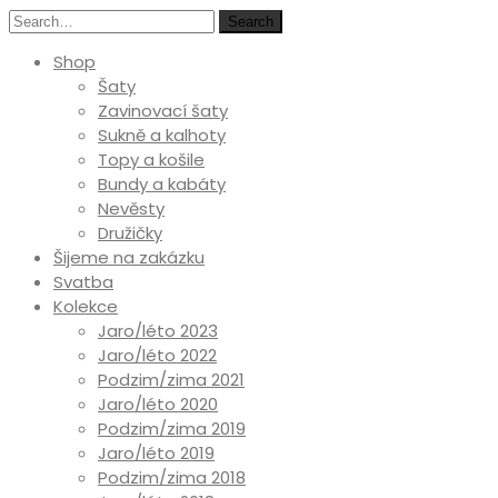
Search
Shop
Šaty
Zavinovací šaty
Sukně a kalhoty
Topy a košile
Bundy a kabáty
Nevěsty
Družičky
Šijeme na zakázku
Svatba
Kolekce
Jaro/léto 2023
Jaro/léto 2022
Podzim/zima 2021
Jaro/léto 2020
Podzim/zima 2019
Jaro/léto 2019
Podzim/zima 2018