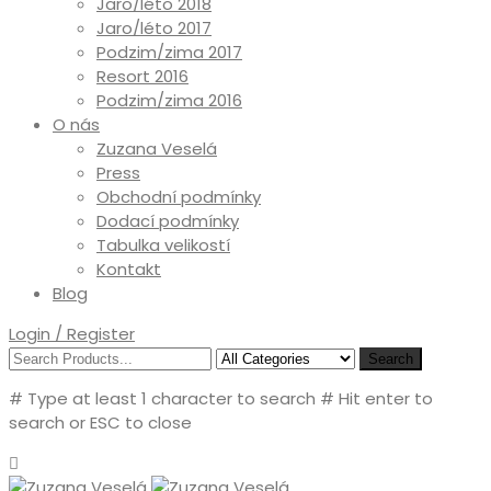
Jaro/léto 2018
Jaro/léto 2017
Podzim/zima 2017
Resort 2016
Podzim/zima 2016
O nás
Zuzana Veselá
Press
Obchodní podmínky
Dodací podmínky
Tabulka velikostí
Kontakt
Blog
Login / Register
Search
# Type at least 1 character to search
# Hit enter to
search or ESC to close