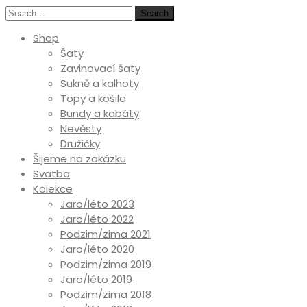
Search
Shop
Šaty
Zavinovací šaty
Sukně a kalhoty
Topy a košile
Bundy a kabáty
Nevěsty
Družičky
Šijeme na zakázku
Svatba
Kolekce
Jaro/léto 2023
Jaro/léto 2022
Podzim/zima 2021
Jaro/léto 2020
Podzim/zima 2019
Jaro/léto 2019
Podzim/zima 2018