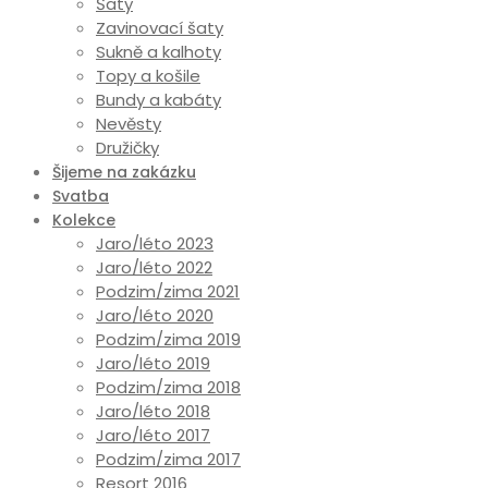
Šaty
Zavinovací šaty
Sukně a kalhoty
Topy a košile
Bundy a kabáty
Nevěsty
Družičky
Šijeme na zakázku
Svatba
Kolekce
Jaro/léto 2023
Jaro/léto 2022
Podzim/zima 2021
Jaro/léto 2020
Podzim/zima 2019
Jaro/léto 2019
Podzim/zima 2018
Jaro/léto 2018
Jaro/léto 2017
Podzim/zima 2017
Resort 2016