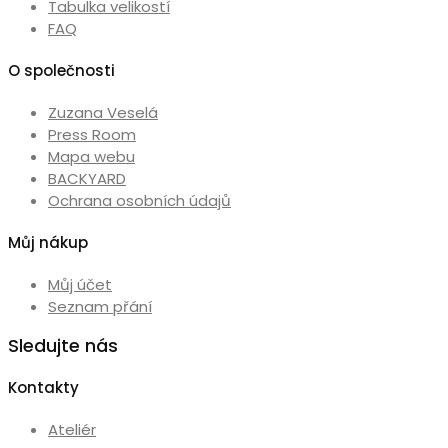
Tabulka velikostí
FAQ
O společnosti
Zuzana Veselá
Press Room
Mapa webu
BACKYARD
Ochrana osobních údajů
Můj nákup
Můj účet
Seznam přání
Sledujte nás
Kontakty
Ateliér