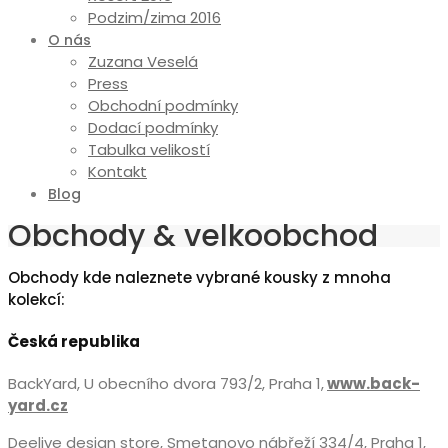
Podzim/zima 2016
O nás
Zuzana Veselá
Press
Obchodní podmínky
Dodací podmínky
Tabulka velikostí
Kontakt
Blog
Obchody & velkoobchod
Obchody kde naleznete vybrané kousky z mnoha
kolekcí:
Česká republika
BackYard, U obecního dvora 793/2, Praha 1,
www.back-
yard.cz
Deelive design store, Smetanovo nábřeží 334/4, Praha 1,