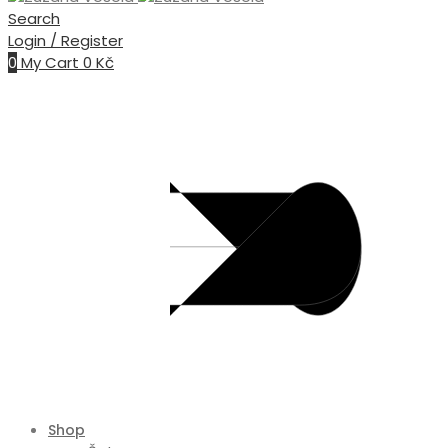
Search
Login / Register
0
My Cart
0
Kč
Shop