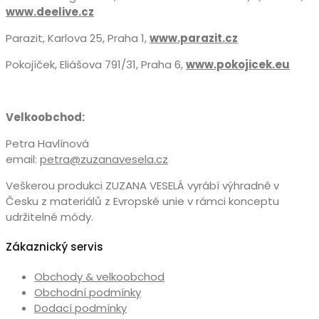
www.deelive.cz
Parazit, Karlova 25, Praha 1,
www.parazit.cz
Pokojíček, Eliášova 791/31, Praha 6,
www.pokojicek.eu
Velkoobchod:
Petra Havlínová
email:
petra@zuzanavesela.cz
Veškerou produkci ZUZANA VESELÁ vyrábí výhradně v
Česku z materiálů z Evropské unie v rámci konceptu
udržitelné módy.
Zákaznický servis
Obchody & velkoobchod
Obchodní podmínky
Dodací podmínky