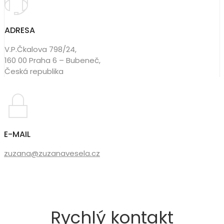
ADRESA
V.P.Čkalova 798/24,
160 00 Praha 6 – Bubeneč,
Česká republika
E-MAIL
zuzana@zuzanavesela.cz
Rychlý kontakt