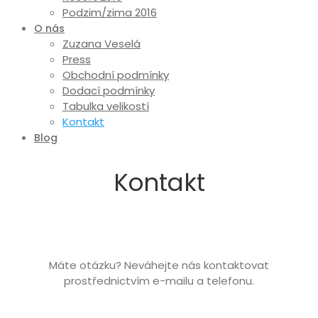
Podzim/zima 2016
O nás
Zuzana Veselá
Press
Obchodní podmínky
Dodací podmínky
Tabulka velikostí
Kontakt
Blog
Kontakt
Máte otázku? Neváhejte nás kontaktovat
prostřednictvím e-mailu a telefonu.