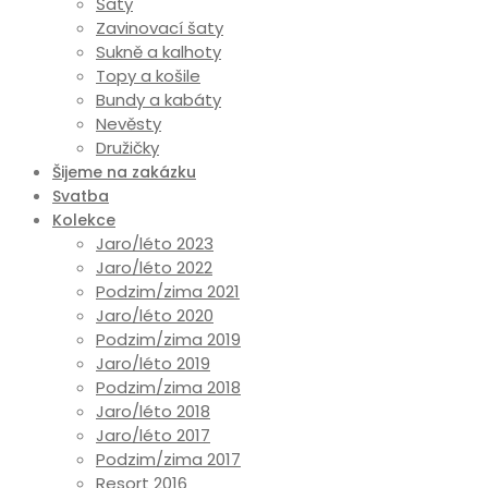
Šaty
Zavinovací šaty
Sukně a kalhoty
Topy a košile
Bundy a kabáty
Nevěsty
Družičky
Šijeme na zakázku
Svatba
Kolekce
Jaro/léto 2023
Jaro/léto 2022
Podzim/zima 2021
Jaro/léto 2020
Podzim/zima 2019
Jaro/léto 2019
Podzim/zima 2018
Jaro/léto 2018
Jaro/léto 2017
Podzim/zima 2017
Resort 2016