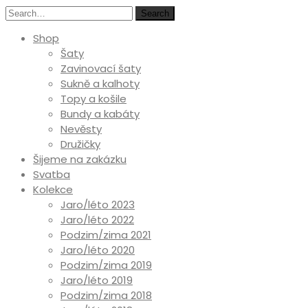
Search
Shop
Šaty
Zavinovací šaty
Sukně a kalhoty
Topy a košile
Bundy a kabáty
Nevěsty
Družičky
Šijeme na zakázku
Svatba
Kolekce
Jaro/léto 2023
Jaro/léto 2022
Podzim/zima 2021
Jaro/léto 2020
Podzim/zima 2019
Jaro/léto 2019
Podzim/zima 2018