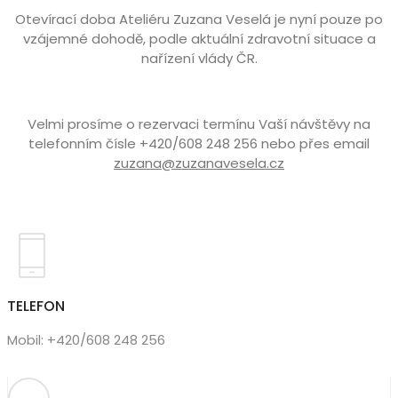
Otevírací doba Ateliéru Zuzana Veselá je nyní pouze po
vzájemné dohodě, podle aktuální zdravotní situace a
nařízení vlády ČR.
Velmi prosíme o rezervaci termínu Vaší návštěvy na
telefonním čísle +420/608 248 256 nebo přes email
zuzana@zuzanavesela.cz
TELEFON
Mobil: +420/608 248 256