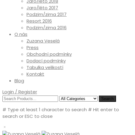
Jaro/léto 2018
Jaro/léto 2017
Podzim/zima 2017
Resort 2016
Podzim/zima 2016
O nás
Zuzana Veselá
Press
Obchodní podmínky
Dodací podmínky
Tabulka velikostí
Kontakt
Blog
Login / Register
Search
# Type at least 1 character to search
# Hit enter to
search or ESC to close