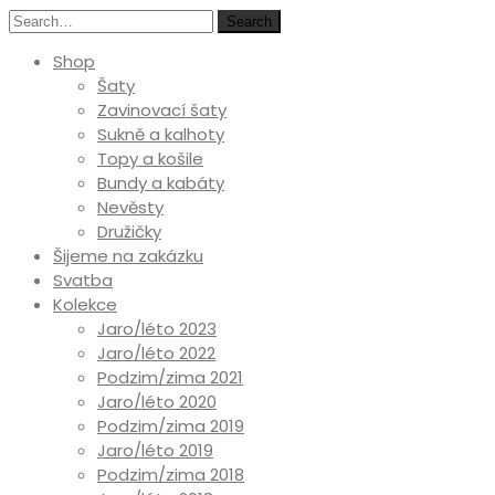
Search
Shop
Šaty
Zavinovací šaty
Sukně a kalhoty
Topy a košile
Bundy a kabáty
Nevěsty
Družičky
Šijeme na zakázku
Svatba
Kolekce
Jaro/léto 2023
Jaro/léto 2022
Podzim/zima 2021
Jaro/léto 2020
Podzim/zima 2019
Jaro/léto 2019
Podzim/zima 2018