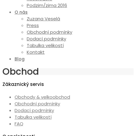
Podzim/zima 2016
O nás
Zuzana Veselá
Press
Obchodní podmínky
Dodací podmínky
Tabulka velikostí
Kontakt
Blog
Obchod
Zákaznický servis
Obchody & velkoobchod
Obchodní podmínky
Dodací podmínky
Tabulka velikostí
FAQ