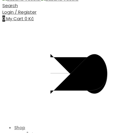
Search
Login / Register
0
My Cart
0
Kč
Shop