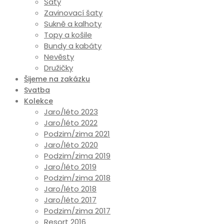
Šaty
Zavinovací šaty
Sukně a kalhoty
Topy a košile
Bundy a kabáty
Nevěsty
Družičky
Šijeme na zakázku
Svatba
Kolekce
Jaro/léto 2023
Jaro/léto 2022
Podzim/zima 2021
Jaro/léto 2020
Podzim/zima 2019
Jaro/léto 2019
Podzim/zima 2018
Jaro/léto 2018
Jaro/léto 2017
Podzim/zima 2017
Resort 2016