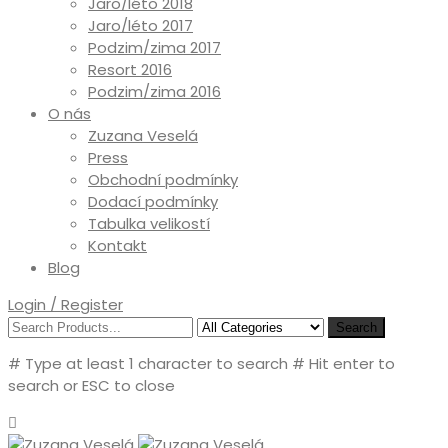
Jaro/léto 2018
Jaro/léto 2017
Podzim/zima 2017
Resort 2016
Podzim/zima 2016
O nás
Zuzana Veselá
Press
Obchodní podmínky
Dodací podmínky
Tabulka velikostí
Kontakt
Blog
Login / Register
Search
# Type at least 1 character to search
# Hit enter to
search or ESC to close