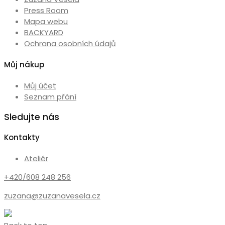
Press Room
Mapa webu
BACKYARD
Ochrana osobních údajů
Můj nákup
Můj účet
Seznam přání
Sledujte nás
Kontakty
Ateliér
+420/608 248 256
zuzana@zuzanavesela.cz