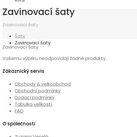
Zavinovací šaty
Zavinovací šaty
Šaty
Zavinovací šaty
Zavinovací šaty
Vašemu výběru neodpovídají žádné produkty.
Zákaznický servis
Obchody & velkoobchod
Obchodní podmínky
Dodací podmínky
Tabulka velikostí
FAQ
O společnosti
Zuzana Veselá