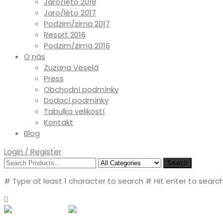
Jaro/léto 2018
Jaro/léto 2017
Podzim/zima 2017
Resort 2016
Podzim/zima 2016
O nás
Zuzana Veselá
Press
Obchodní podmínky
Dodací podmínky
Tabulka velikostí
Kontakt
Blog
Login / Register
Search
# Type at least 1 character to search
# Hit enter to search