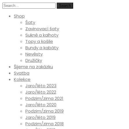
Search
Shop
Šaty
Zavinovací šaty
Sukně a kalhoty
Topy a košile
Bundy a kabáty
Nevěsty
Družičky
Šijeme na zakázku
Svatba
Kolekce
Jaro/léto 2023
Jaro/léto 2022
Podzim/zima 2021
Jaro/léto 2020
Podzim/zima 2019
Jaro/léto 2019
Podzim/zima 2018