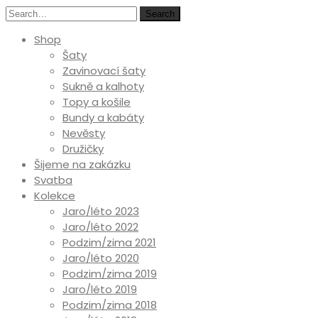
Search
Shop
Šaty
Zavinovací šaty
Sukně a kalhoty
Topy a košile
Bundy a kabáty
Nevěsty
Družičky
Šijeme na zakázku
Svatba
Kolekce
Jaro/léto 2023
Jaro/léto 2022
Podzim/zima 2021
Jaro/léto 2020
Podzim/zima 2019
Jaro/léto 2019
Podzim/zima 2018