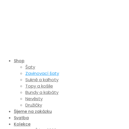
Shop
Šaty
Zavinovací šaty
Sukně a kalhoty
Topy a košile
Bundy a kabáty
Nevěsty
Družičky
Šijeme na zakázku
Svatba
Kolekce