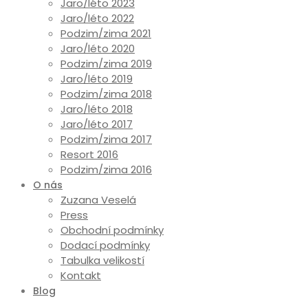
Jaro/léto 2023
Jaro/léto 2022
Podzim/zima 2021
Jaro/léto 2020
Podzim/zima 2019
Jaro/léto 2019
Podzim/zima 2018
Jaro/léto 2018
Jaro/léto 2017
Podzim/zima 2017
Resort 2016
Podzim/zima 2016
O nás
Zuzana Veselá
Press
Obchodní podmínky
Dodací podmínky
Tabulka velikostí
Kontakt
Blog