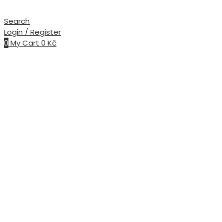
Search
Login / Register
0
My Cart
0
Kč