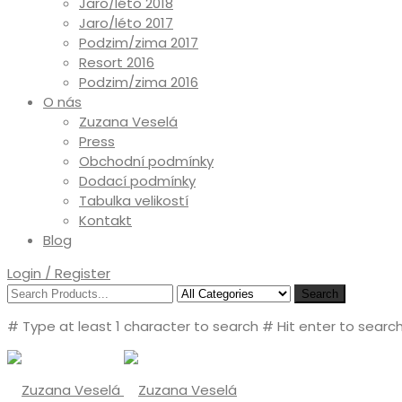
Jaro/léto 2018
Jaro/léto 2017
Podzim/zima 2017
Resort 2016
Podzim/zima 2016
O nás
Zuzana Veselá
Press
Obchodní podmínky
Dodací podmínky
Tabulka velikostí
Kontakt
Blog
Login / Register
Search
# Type at least 1 character to search
# Hit enter to search