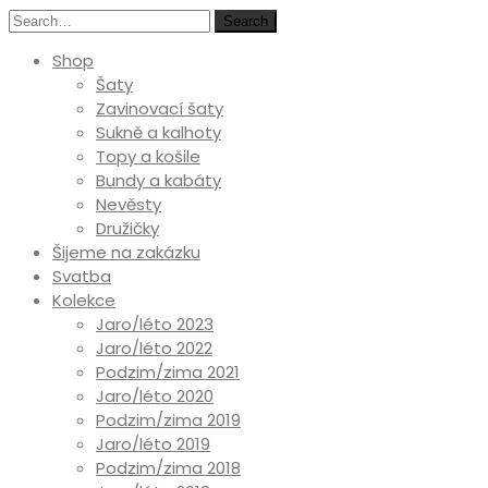
Search
Shop
Šaty
Zavinovací šaty
Sukně a kalhoty
Topy a košile
Bundy a kabáty
Nevěsty
Družičky
Šijeme na zakázku
Svatba
Kolekce
Jaro/léto 2023
Jaro/léto 2022
Podzim/zima 2021
Jaro/léto 2020
Podzim/zima 2019
Jaro/léto 2019
Podzim/zima 2018