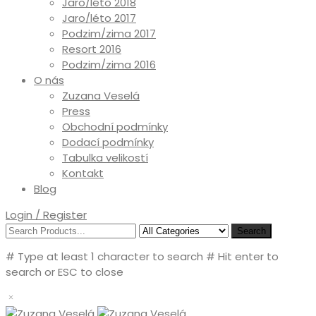
Jaro/léto 2018
Jaro/léto 2017
Podzim/zima 2017
Resort 2016
Podzim/zima 2016
O nás
Zuzana Veselá
Press
Obchodní podmínky
Dodací podmínky
Tabulka velikostí
Kontakt
Blog
Login / Register
Search
# Type at least 1 character to search
# Hit enter to
search or ESC to close