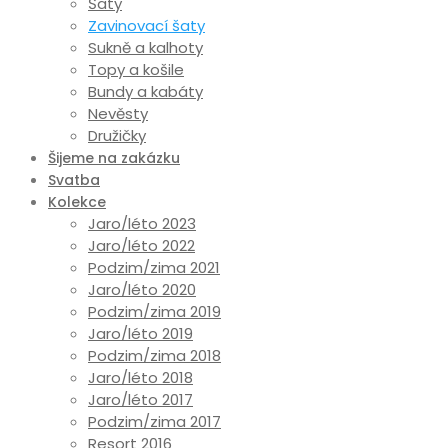
Šaty
Zavinovací šaty
Sukně a kalhoty
Topy a košile
Bundy a kabáty
Nevěsty
Družičky
Šijeme na zakázku
Svatba
Kolekce
Jaro/léto 2023
Jaro/léto 2022
Podzim/zima 2021
Jaro/léto 2020
Podzim/zima 2019
Jaro/léto 2019
Podzim/zima 2018
Jaro/léto 2018
Jaro/léto 2017
Podzim/zima 2017
Resort 2016