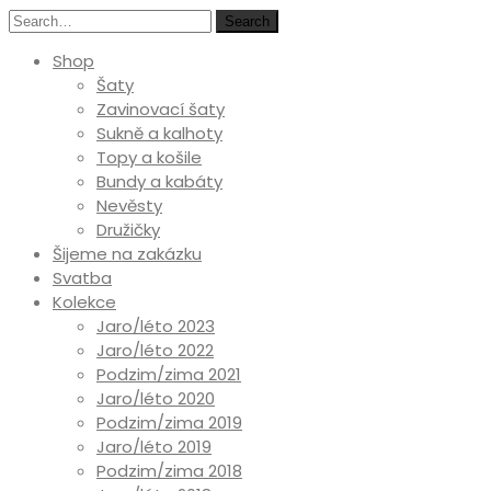
Search
Shop
Šaty
Zavinovací šaty
Sukně a kalhoty
Topy a košile
Bundy a kabáty
Nevěsty
Družičky
Šijeme na zakázku
Svatba
Kolekce
Jaro/léto 2023
Jaro/léto 2022
Podzim/zima 2021
Jaro/léto 2020
Podzim/zima 2019
Jaro/léto 2019
Podzim/zima 2018