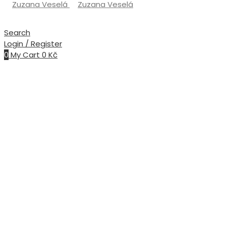
Search
Login / Register
0
My Cart
0
Kč