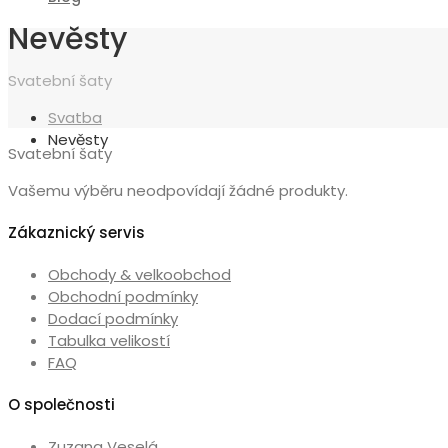
Nevěsty
Svatební šaty
Svatba
Nevěsty
Svatební šaty
Vašemu výběru neodpovídají žádné produkty.
Zákaznický servis
Obchody & velkoobchod
Obchodní podmínky
Dodací podmínky
Tabulka velikostí
FAQ
O společnosti
Zuzana Veselá