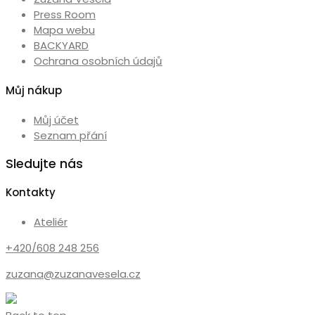
Press Room
Mapa webu
BACKYARD
Ochrana osobních údajů
Můj nákup
Můj účet
Seznam přání
Sledujte nás
Kontakty
Ateliér
+420/608 248 256
zuzana@zuzanavesela.cz