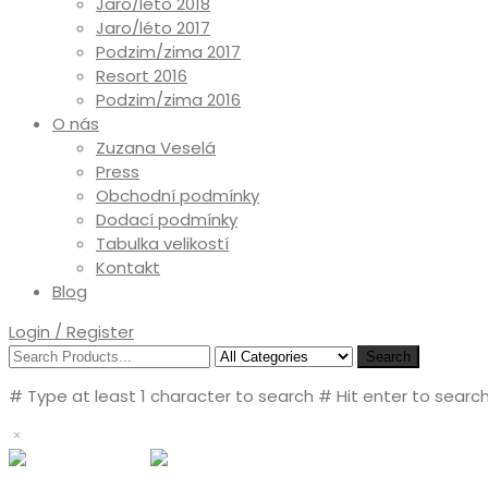
Jaro/léto 2018
Jaro/léto 2017
Podzim/zima 2017
Resort 2016
Podzim/zima 2016
O nás
Zuzana Veselá
Press
Obchodní podmínky
Dodací podmínky
Tabulka velikostí
Kontakt
Blog
Login / Register
Search
# Type at least 1 character to search
# Hit enter to search