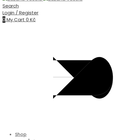
Search
Login / Register
0
My Cart
0
Kč
Shop