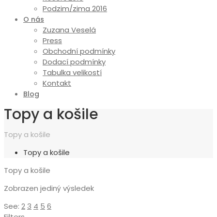
Podzim/zima 2016
O nás
Zuzana Veselá
Press
Obchodní podmínky
Dodací podmínky
Tabulka velikostí
Kontakt
Blog
Topy a košile
Topy a košile
Topy a košile
Topy a košile
Zobrazen jediný výsledek
See:
2
3
4
5
6
Filters