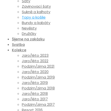
Šaty
Zavinovací šaty
Sukně a kalhoty
Topy a košile
Bundy a kabáty
Nevěsty
Družičky
Šijeme na zakázku
Svatba
Kolekce
Jaro/léto 2023
Jaro/léto 2022
Podzim/zima 2021
Jaro/léto 2020
Podzim/zima 2019
Jaro/léto 2019
Podzim/zima 2018
Jaro/léto 2018
Jaro/léto 2017
Podzim/zima 2017
Resort 2016