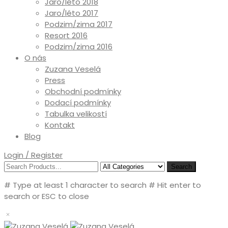
Jaro/léto 2018
Jaro/léto 2017
Podzim/zima 2017
Resort 2016
Podzim/zima 2016
O nás
Zuzana Veselá
Press
Obchodní podmínky
Dodací podmínky
Tabulka velikostí
Kontakt
Blog
Login / Register
Search
# Type at least 1 character to search
# Hit enter to
search or ESC to close