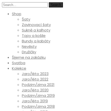
Search
Shop
Šaty
Zavinovací šaty
Sukně a kalhoty
Topy a košile
Bundy a kabáty
Nevěsty
Družičky
Šijeme na zakázku
Svatba
Kolekce
Jaro/léto 2023
Jaro/léto 2022
Podzim/zima 2021
Jaro/léto 2020
Podzim/zima 2019
Jaro/léto 2019
Podzim/zima 2018