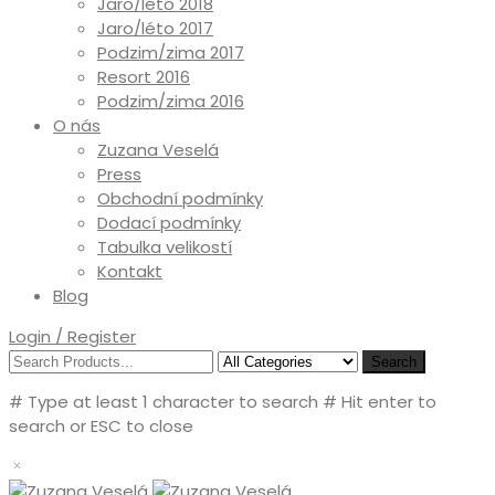
Jaro/léto 2018
Jaro/léto 2017
Podzim/zima 2017
Resort 2016
Podzim/zima 2016
O nás
Zuzana Veselá
Press
Obchodní podmínky
Dodací podmínky
Tabulka velikostí
Kontakt
Blog
Login / Register
Search
# Type at least 1 character to search
# Hit enter to
search or ESC to close