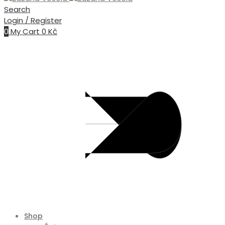
Search
Login / Register
0
My Cart
0
Kč
Shop