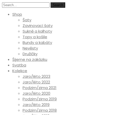
Search
Shop
Šaty
Zavinovací šaty
Sukně a kalhoty
Topy a košile
Bundy a kabáty
Nevěsty
Družičky
Šijeme na zakázku
Svatba
Kolekce
Jaro/léto 2023
Jaro/léto 2022
Podzim/zima 2021
Jaro/léto 2020
Podzim/zima 2019
Jaro/léto 2019
Podzim/zima 2018