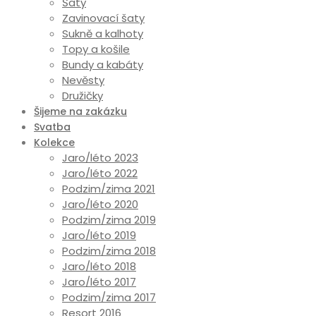
Šaty
Zavinovací šaty
Sukně a kalhoty
Topy a košile
Bundy a kabáty
Nevěsty
Družičky
Šijeme na zakázku
Svatba
Kolekce
Jaro/léto 2023
Jaro/léto 2022
Podzim/zima 2021
Jaro/léto 2020
Podzim/zima 2019
Jaro/léto 2019
Podzim/zima 2018
Jaro/léto 2018
Jaro/léto 2017
Podzim/zima 2017
Resort 2016