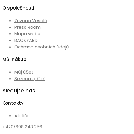
O společnosti
Zuzana Veselá
Press Room
Mapa webu
BACKYARD
Ochrana osobních údajů
Můj nákup
Můj účet
Seznam přání
Sledujte nás
Kontakty
Ateliér
+420/608 248 256