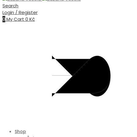
Search
Login / Register
0
My Cart
0
Kč
Shop