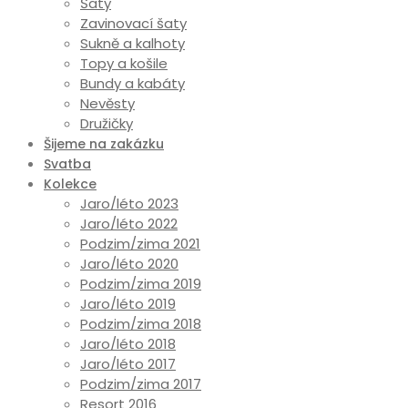
Šaty
Zavinovací šaty
Sukně a kalhoty
Topy a košile
Bundy a kabáty
Nevěsty
Družičky
Šijeme na zakázku
Svatba
Kolekce
Jaro/léto 2023
Jaro/léto 2022
Podzim/zima 2021
Jaro/léto 2020
Podzim/zima 2019
Jaro/léto 2019
Podzim/zima 2018
Jaro/léto 2018
Jaro/léto 2017
Podzim/zima 2017
Resort 2016