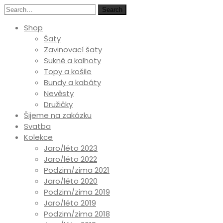
Search
Shop
Šaty
Zavinovací šaty
Sukně a kalhoty
Topy a košile
Bundy a kabáty
Nevěsty
Družičky
Šijeme na zakázku
Svatba
Kolekce
Jaro/léto 2023
Jaro/léto 2022
Podzim/zima 2021
Jaro/léto 2020
Podzim/zima 2019
Jaro/léto 2019
Podzim/zima 2018