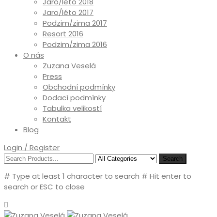
Jaro/léto 2018
Jaro/léto 2017
Podzim/zima 2017
Resort 2016
Podzim/zima 2016
O nás
Zuzana Veselá
Press
Obchodní podmínky
Dodací podmínky
Tabulka velikostí
Kontakt
Blog
Login / Register
Search
# Type at least 1 character to search
# Hit enter to
search or ESC to close