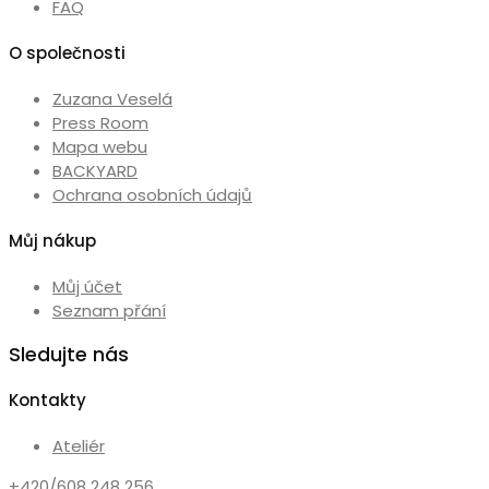
FAQ
O společnosti
Zuzana Veselá
Press Room
Mapa webu
BACKYARD
Ochrana osobních údajů
Můj nákup
Můj účet
Seznam přání
Sledujte nás
Kontakty
Ateliér
+420/608 248 256