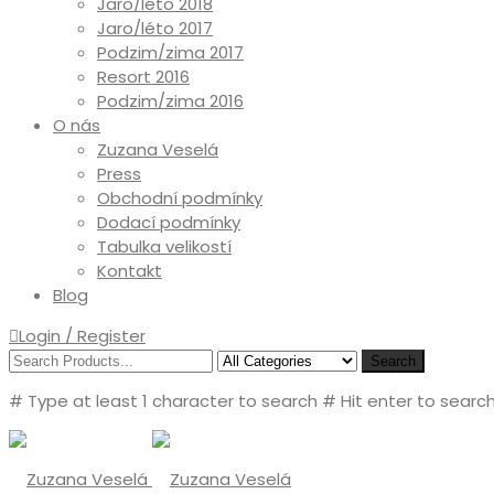
Jaro/léto 2018
Jaro/léto 2017
Podzim/zima 2017
Resort 2016
Podzim/zima 2016
O nás
Zuzana Veselá
Press
Obchodní podmínky
Dodací podmínky
Tabulka velikostí
Kontakt
Blog
Login / Register
Search
# Type at least 1 character to search
# Hit enter to search