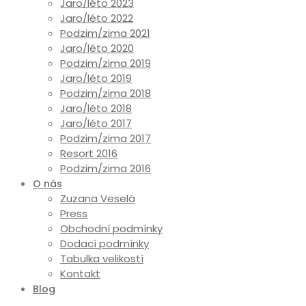
Jaro/léto 2023
Jaro/léto 2022
Podzim/zima 2021
Jaro/léto 2020
Podzim/zima 2019
Jaro/léto 2019
Podzim/zima 2018
Jaro/léto 2018
Jaro/léto 2017
Podzim/zima 2017
Resort 2016
Podzim/zima 2016
O nás
Zuzana Veselá
Press
Obchodní podmínky
Dodací podmínky
Tabulka velikostí
Kontakt
Blog