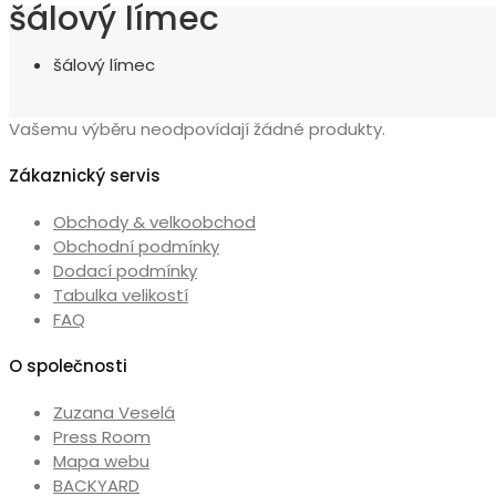
šálový límec
šálový límec
Vašemu výběru neodpovídají žádné produkty.
Zákaznický servis
Obchody & velkoobchod
Obchodní podmínky
Dodací podmínky
Tabulka velikostí
FAQ
O společnosti
Zuzana Veselá
Press Room
Mapa webu
BACKYARD