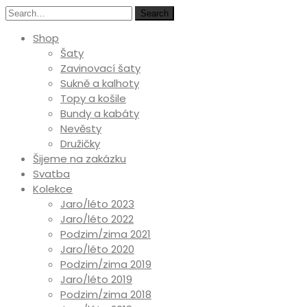
Search
Shop
Šaty
Zavinovací šaty
Sukně a kalhoty
Topy a košile
Bundy a kabáty
Nevěsty
Družičky
Šijeme na zakázku
Svatba
Kolekce
Jaro/léto 2023
Jaro/léto 2022
Podzim/zima 2021
Jaro/léto 2020
Podzim/zima 2019
Jaro/léto 2019
Podzim/zima 2018