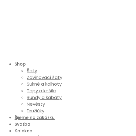
Shop
Šaty
Zavinovací šaty
Sukně a kalhoty
Topy a košile
Bundy a kabáty
Nevěsty
Družičky
Šijeme na zakázku
Svatba
Kolekce