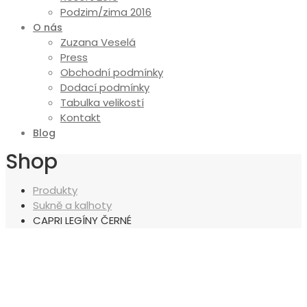
Podzim/zima 2016
O nás
Zuzana Veselá
Press
Obchodní podmínky
Dodací podmínky
Tabulka velikostí
Kontakt
Blog
Shop
Produkty
Sukně a kalhoty
CAPRI LEGÍNY ČERNÉ