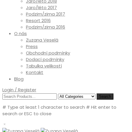
Jaro/léto 2018
Jaro/léto 2017
Podzim/zima 2017
Resort 2016
Podzim/zima 2016
O nás
Zuzana Veselá
Press
Obchodní podmínky
Dodací podmínky
Tabulka velikostí
Kontakt
Blog
Login / Register
Search
# Type at least 1 character to search
# Hit enter to
search or ESC to close