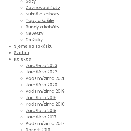
Šaty
Zavinovací šaty
Sukně a kalhoty
Topy a košile
Bundy a kabáty
Nevěsty
Družičky
Šijeme na zakázku
Svatba
Kolekce
Jaro/léto 2023
Jaro/léto 2022
Podzim/zima 2021
Jaro/léto 2020
Podzim/zima 2019
Jaro/léto 2019
Podzim/zima 2018
Jaro/léto 2018
Jaro/léto 2017
Podzim/zima 2017
Resort 2016