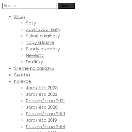
Search
Shop
Šaty
Zavinovací šaty
Sukně a kalhoty
Topy a košile
Bundy a kabáty
Nevěsty
Družičky
Šijeme na zakázku
Svatba
Kolekce
Jaro/léto 2023
Jaro/léto 2022
Podzim/zima 2021
Jaro/léto 2020
Podzim/zima 2019
Jaro/léto 2019
Podzim/zima 2018