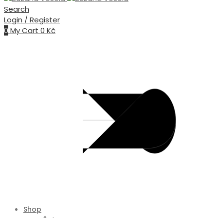
Search
Login / Register
0
My Cart
0
Kč
Shop