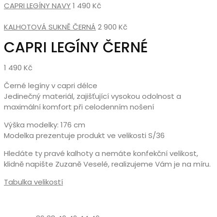
CAPRI LEGÍNY NAVY
1 490
Kč
KALHOTOVÁ SUKNĚ ČERNÁ
2 900
Kč
CAPRI LEGÍNY ČERNÉ
1 490
Kč
Černé legíny v capri délce
Jedinečný materiál, zajišťující vysokou odolnost a
maximální komfort při celodenním nošení
Výška modelky: 176 cm
Modelka prezentuje produkt ve velikosti S/36
Hledáte ty pravé kalhoty a nemáte konfekční velikost,
klidně napište Zuzaně Veselé, realizujeme Vám je na míru.
Tabulka velikostí