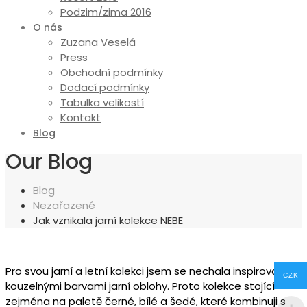
Podzim/zima 2016
O nás
Zuzana Veselá
Press
Obchodní podmínky
Dodací podmínky
Tabulka velikostí
Kontakt
Blog
Our Blog
Blog
Nezařazené
Jak vznikala jarní kolekce NEBE
Pro svou jarní a letní kolekci jsem se nechala inspirovat
CZK
kouzelnými barvami jarní oblohy. Proto kolekce stojící
zejména na paletě černé, bílé a šedé, které kombinuji s