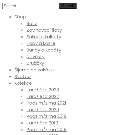
Search
Shop
Šaty
Zavinovací šaty
Sukně a kalhoty
Topy a košile
Bundy a kabáty
Nevěsty
Družičky
Šijeme na zakázku
Svatba
Kolekce
Jaro/léto 2023
Jaro/léto 2022
Podzim/zima 2021
Jaro/léto 2020
Podzim/zima 2019
Jaro/léto 2019
Podzim/zima 2018