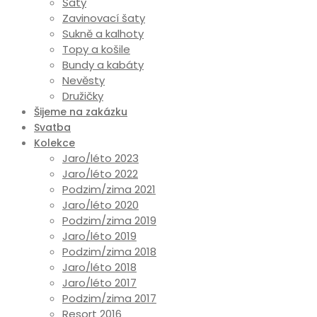
Šaty
Zavinovací šaty
Sukně a kalhoty
Topy a košile
Bundy a kabáty
Nevěsty
Družičky
Šijeme na zakázku
Svatba
Kolekce
Jaro/léto 2023
Jaro/léto 2022
Podzim/zima 2021
Jaro/léto 2020
Podzim/zima 2019
Jaro/léto 2019
Podzim/zima 2018
Jaro/léto 2018
Jaro/léto 2017
Podzim/zima 2017
Resort 2016