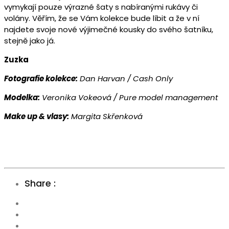
vymykají pouze výrazné šaty s nabíranými rukávy či
volány. Věřím, že se Vám kolekce bude líbit a že v ní
najdete svoje nové výjimečné kousky do svého šatníku,
stejně jako já.
Zuzka
Fotografie kolekce:
Dan Harvan / Cash Only
Modelka:
Veronika Vokeová / Pure model management
Make up
& vlasy:
Margita Skřenková
Share :