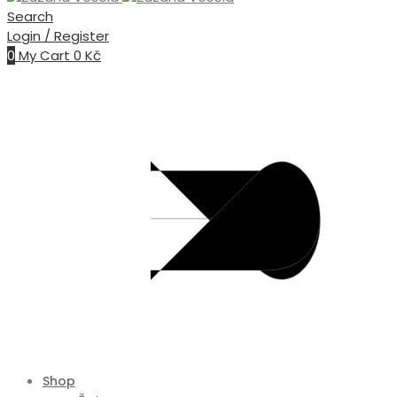
Search
Login / Register
0
My Cart
0
Kč
Shop