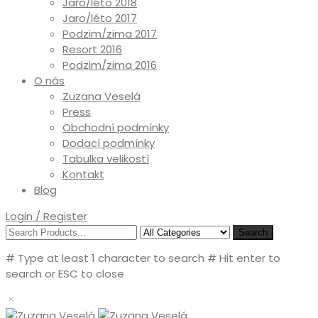
Jaro/léto 2018
Jaro/léto 2017
Podzim/zima 2017
Resort 2016
Podzim/zima 2016
O nás
Zuzana Veselá
Press
Obchodní podmínky
Dodací podmínky
Tabulka velikostí
Kontakt
Blog
Login / Register
Search
# Type at least 1 character to search
# Hit enter to
search or ESC to close