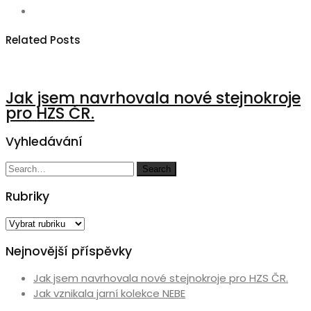
Related Posts
Jak jsem navrhovala nové stejnokroje
pro HZS ČR.
Vyhledávání
Search
Search
for:
Rubriky
Rubriky
Nejnovější příspěvky
Jak jsem navrhovala nové stejnokroje pro HZS ČR.
Jak vznikala jarní kolekce NEBE