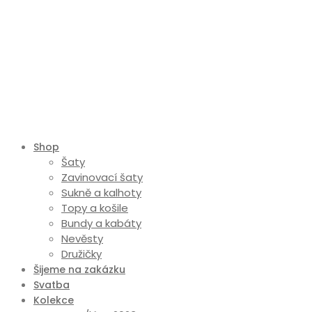
Shop
Šaty
Zavinovací šaty
Sukně a kalhoty
Topy a košile
Bundy a kabáty
Nevěsty
Družičky
Šijeme na zakázku
Svatba
Kolekce