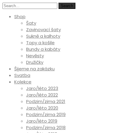
Search
Shop
Šaty
Zavinovací šaty
Sukně a kalhoty
Topy a košile
Bundy a kabáty
Nevěsty
Družičky
Šijeme na zakázku
Svatba
Kolekce
Jaro/léto 2023
Jaro/léto 2022
Podzim/zima 2021
Jaro/léto 2020
Podzim/zima 2019
Jaro/léto 2019
Podzim/zima 2018