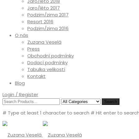
Jaro/léto 2018
Jaro/léto 2017
Podzim/zima 2017
Resort 2016
Podzim/zima 2016
O nás
Zuzana Veselá
Press
Obchodní podmínky
Dodací podmínky
Tabulka velikostí
Kontakt
Blog
Login / Register
Search
# Type at least 1 character to search
# Hit enter to search