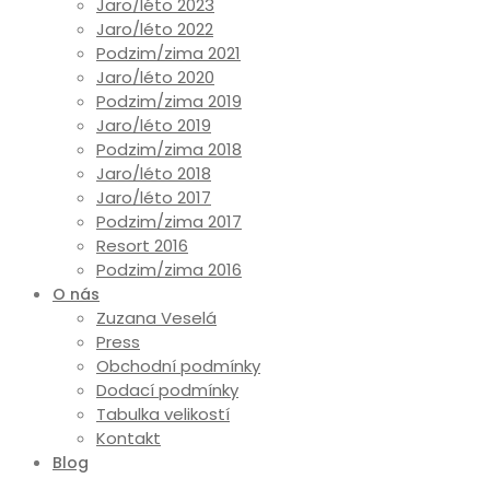
Jaro/léto 2023
Jaro/léto 2022
Podzim/zima 2021
Jaro/léto 2020
Podzim/zima 2019
Jaro/léto 2019
Podzim/zima 2018
Jaro/léto 2018
Jaro/léto 2017
Podzim/zima 2017
Resort 2016
Podzim/zima 2016
O nás
Zuzana Veselá
Press
Obchodní podmínky
Dodací podmínky
Tabulka velikostí
Kontakt
Blog