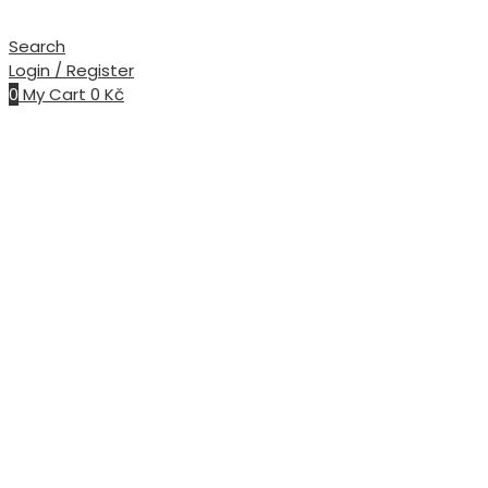
Search
Login / Register
0
My Cart
0
Kč