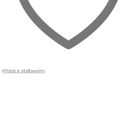
Přidat k oblíbeným