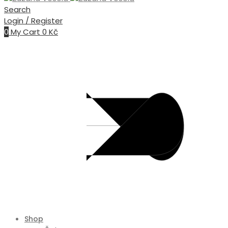
Search
Login / Register
0
My Cart
0
Kč
Shop