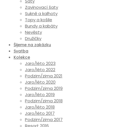
Šaty
Zavinovací šaty
Sukně a kalhoty
Topy a košile
Bundy a kabáty
Nevěsty
Družičky
Šijeme na zakázku
Svatba
Kolekce
Jaro/léto 2023
Jaro/léto 2022
Podzim/zima 2021
Jaro/léto 2020
Podzim/zima 2019
Jaro/léto 2019
Podzim/zima 2018
Jaro/léto 2018
Jaro/léto 2017
Podzim/zima 2017
Resort 2016