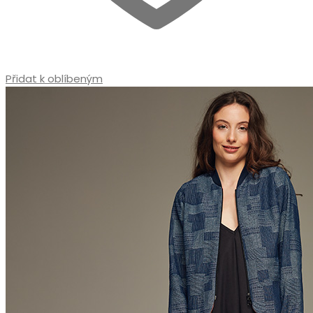
Přidat k oblíbeným