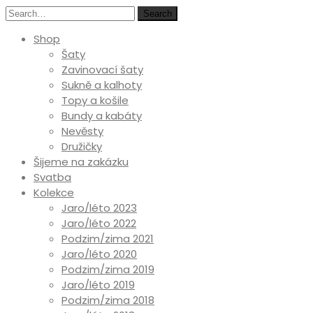
Search
Shop
Šaty
Zavinovací šaty
Sukně a kalhoty
Topy a košile
Bundy a kabáty
Nevěsty
Družičky
Šijeme na zakázku
Svatba
Kolekce
Jaro/léto 2023
Jaro/léto 2022
Podzim/zima 2021
Jaro/léto 2020
Podzim/zima 2019
Jaro/léto 2019
Podzim/zima 2018