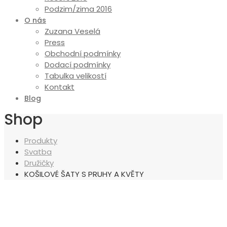
Podzim/zima 2016
O nás
Zuzana Veselá
Press
Obchodní podmínky
Dodací podmínky
Tabulka velikostí
Kontakt
Blog
Shop
Produkty
Svatba
Družičky
KOŠILOVÉ ŠATY S PRUHY A KVĚTY