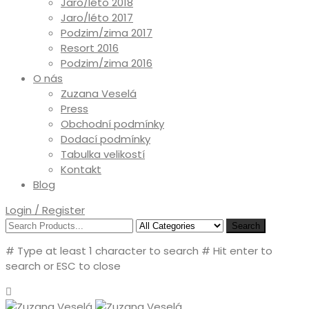
Jaro/léto 2018
Jaro/léto 2017
Podzim/zima 2017
Resort 2016
Podzim/zima 2016
O nás
Zuzana Veselá
Press
Obchodní podmínky
Dodací podmínky
Tabulka velikostí
Kontakt
Blog
Login / Register
Search
# Type at least 1 character to search
# Hit enter to
search or ESC to close