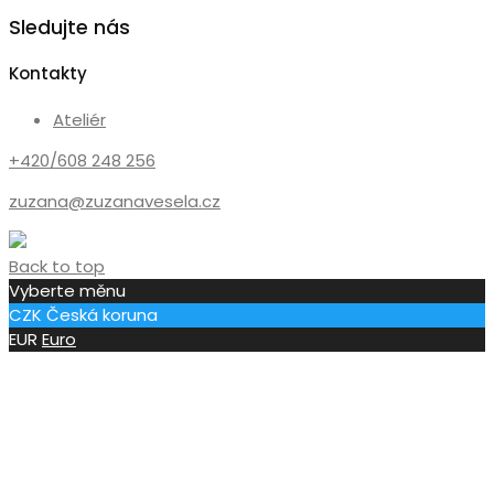
Sledujte nás
Kontakty
Ateliér
+420/608 248 256
zuzana@zuzanavesela.cz
Back to top
Vyberte měnu
CZK
Česká koruna
EUR
Euro