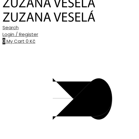
Search
Login / Register
0
My Cart
0
Kč