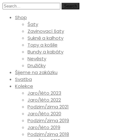
Search
Shop
Šaty
Zavinovací šaty
Sukně a kalhoty
Topy a košile
Bundy a kabáty
Nevěsty
Družičky
Šijeme na zakázku
Svatba
Kolekce
Jaro/léto 2023
Jaro/léto 2022
Podzim/zima 2021
Jaro/léto 2020
Podzim/zima 2019
Jaro/léto 2019
Podzim/zima 2018