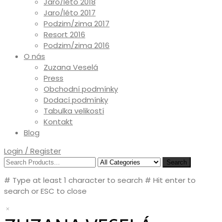
Jaro/léto 2018
Jaro/léto 2017
Podzim/zima 2017
Resort 2016
Podzim/zima 2016
O nás
Zuzana Veselá
Press
Obchodní podmínky
Dodací podmínky
Tabulka velikostí
Kontakt
Blog
Login / Register
Search
# Type at least 1 character to search
# Hit enter to
search or ESC to close