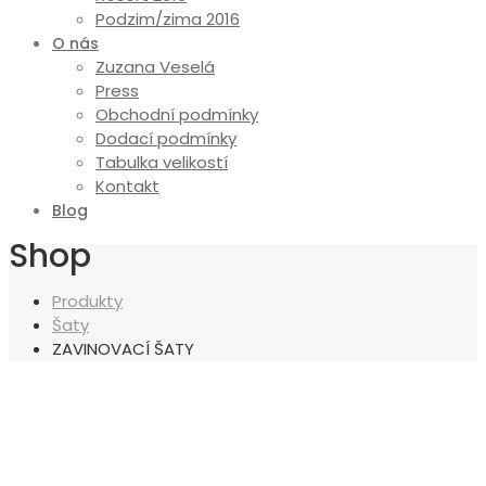
Podzim/zima 2016
O nás
Zuzana Veselá
Press
Obchodní podmínky
Dodací podmínky
Tabulka velikostí
Kontakt
Blog
Shop
Produkty
Šaty
ZAVINOVACÍ ŠATY