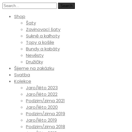
Search
Shop
Šaty
Zavinovací šaty
Sukně a kalhoty
Topy a košile
Bundy a kabáty
Nevěsty
Družičky
Šijeme na zakázku
Svatba
Kolekce
Jaro/léto 2023
Jaro/léto 2022
Podzim/zima 2021
Jaro/léto 2020
Podzim/zima 2019
Jaro/léto 2019
Podzim/zima 2018