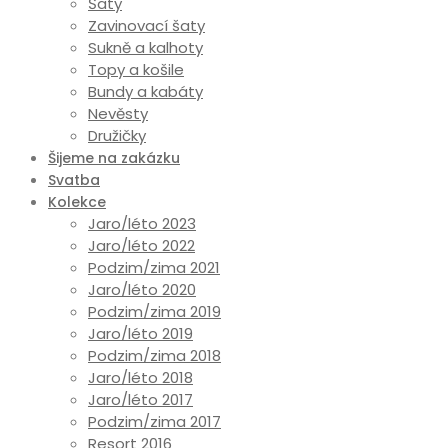
Šaty
Zavinovací šaty
Sukně a kalhoty
Topy a košile
Bundy a kabáty
Nevěsty
Družičky
Šijeme na zakázku
Svatba
Kolekce
Jaro/léto 2023
Jaro/léto 2022
Podzim/zima 2021
Jaro/léto 2020
Podzim/zima 2019
Jaro/léto 2019
Podzim/zima 2018
Jaro/léto 2018
Jaro/léto 2017
Podzim/zima 2017
Resort 2016