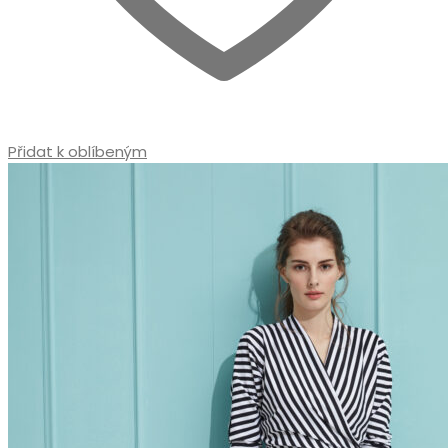
Přidat k oblíbeným