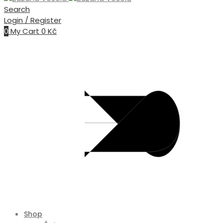
Search
Login / Register
0
My Cart
0
Kč
Shop