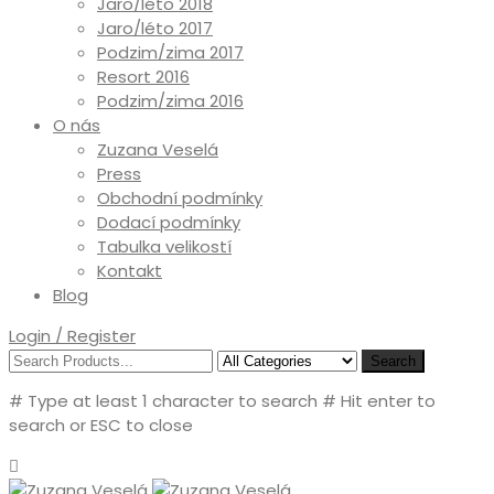
Jaro/léto 2018
Jaro/léto 2017
Podzim/zima 2017
Resort 2016
Podzim/zima 2016
O nás
Zuzana Veselá
Press
Obchodní podmínky
Dodací podmínky
Tabulka velikostí
Kontakt
Blog
Login / Register
Search
# Type at least 1 character to search
# Hit enter to
search or ESC to close