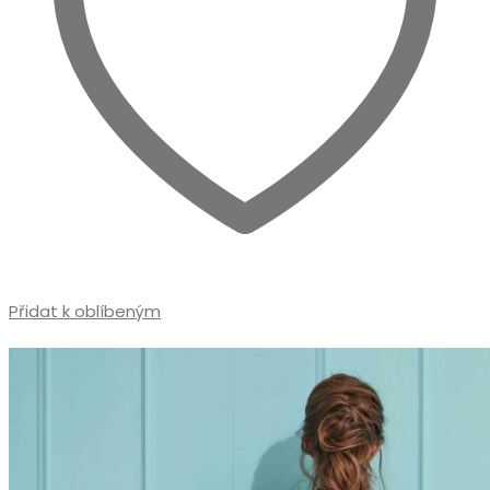
Přidat k oblíbeným