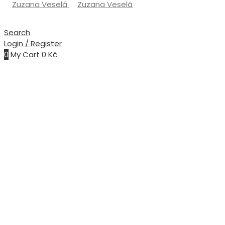
Search
Login / Register
0
My Cart
0
Kč