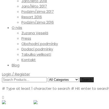
Jaro/léto 2018
Jaro/léto 2017
Podzim/zima 2017
Resort 2016
Podzim/zima 2016
O nás
Zuzana Veselá
Press
Obchodní podmínky
Dodací podmínky
Tabulka velikostí
Kontakt
Blog
Login / Register
Search
# Type at least 1 character to search
# Hit enter to search