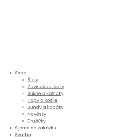
Shop
Šaty
Zavinovací šaty
Sukně a kalhoty
Topy a košile
Bundy a kabáty
Nevěsty
Družičky
Šijeme na zakázku
Svatba