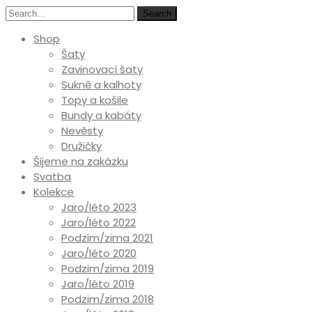
Search
Shop
Šaty
Zavinovací šaty
Sukně a kalhoty
Topy a košile
Bundy a kabáty
Nevěsty
Družičky
Šijeme na zakázku
Svatba
Kolekce
Jaro/léto 2023
Jaro/léto 2022
Podzim/zima 2021
Jaro/léto 2020
Podzim/zima 2019
Jaro/léto 2019
Podzim/zima 2018